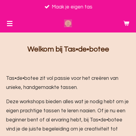
Skip
Maak je eigen tas
to
main
content
Welkom bij Tas•de•botee
Tas•de•botee zit vol passie voor het creëren van
unieke, handgemaakte tassen.
Deze workshops bieden alles wat je nodig hebt om je
eigen prachtige tassen te leren naaien. Of je nu een
beginner bent of al ervaring hebt, bij Tas•de•botee
vind je de juiste begeleiding om je creativiteit tot