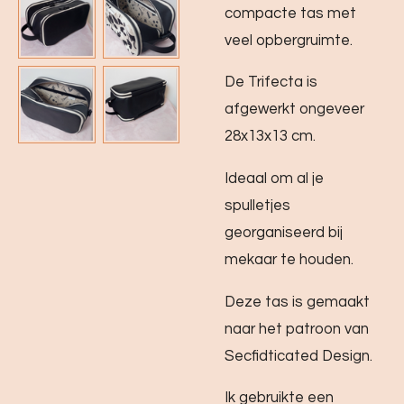
compacte tas met
veel opbergruimte.
De Trifecta is
afgewerkt ongeveer
28x13x13 cm.
Ideaal om al je
spulletjes
georganiseerd bij
mekaar te houden.
Deze tas is gemaakt
naar het patroon van
Secfidticated Design.
Ik gebruikte een