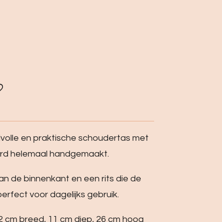
ijlvolle en praktische schoudertas met
erd helemaal handgemaakt.
n de binnenkant en een rits die de
 perfect voor dagelijks gebruik.
32 cm breed, 11 cm diep, 26 cm hoog